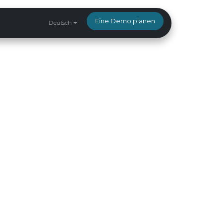
Eine Demo planen
Deutsch