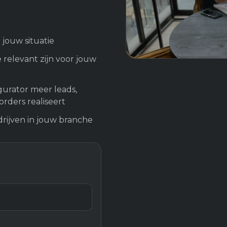
 jouw situatie
 relevant zijn voor jouw
gurator meer leads,
rders realiseert
rijven in jouw branche